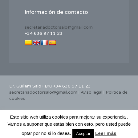
Información de contacto
secretariadoctorsalo@gmail.com
+34 636 97 11 23
Dr. Guillem Saló i Bru +34 636 97 11 23
secretariadoctorsalo@gmail.com
|
Aviso legal
|
Política de
cookies
Este sitio web utiliza cookies para mejorar su experiencia .
Vamos a suponer que estás bien con esto, pero usted puede
optar por no si lo desea.
Leer más
Aceptar