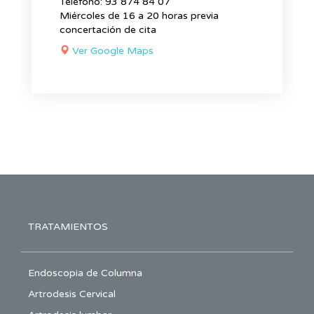
Teléfono: 93 874 84 07
Miércoles de 16 a 20 horas previa
concertación de cita
Ver Google Maps
TRATAMIENTOS
Endoscopia de Columna
Artrodesis Cervical