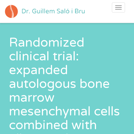
Toggle
navigati
Randomized
clinical trial:
expanded
autologous bone
marrow
mesenchymal cells
combined with