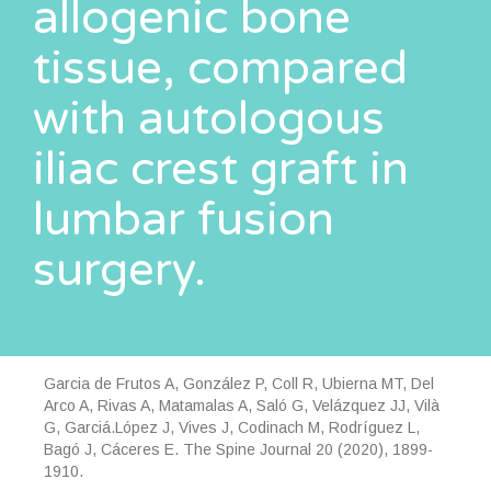
allogenic bone
tissue, compared
with autologous
iliac crest graft in
lumbar fusion
surgery.
Garcia de Frutos A, González P, Coll R, Ubierna MT, Del
Arco A, Rivas A, Matamalas A, Saló G, Velázquez JJ, Vilà
G, Garciá.López J, Vives J, Codinach M, Rodríguez L,
Bagó J, Cáceres E. The Spine Journal 20 (2020), 1899-
1910.