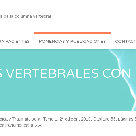
ía de la columna vertebral
A PACIENTES
PONENCIAS Y PUBLICACIONES
CONTAC
 VERTEBRALES CON 
dica y Traumatología, Tomo 1, 2ª edición. 2010. Capítulo 56, página
ica Panamericana S.A.