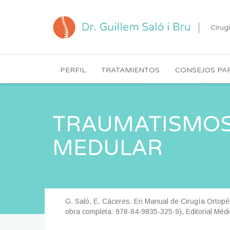
Cirug
PERFIL
TRATAMIENTOS
CONSEJOS PAR
TRAUMATISMOS
MEDULAR
G. Saló, E. Cáceres. En Manual de Cirugía Ortopé
obra completa: 978-84-9835-325-9), Editorial Méd