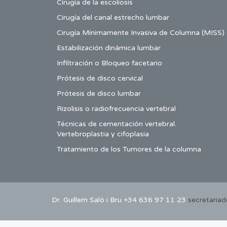
Cirugía de la escoliosis
Cirugía del canal estrecho lumbar
Cirugía Mínimamente Invasiva de Columna (MISS)
Estabilización dinámica lumbar
Infiltración o Bloqueo facetario
Prótesis de disco cervical
Prótesis de disco lumbar
Rizolisis o radiofrecuencia vertebral
Técnicas de cementación vertebral.
Vertebroplastia y cifoplasia
Tratamiento de los Tumores de la columna
Dr. Guillem Saló i Bru +34 636 97 11 23
secretaria