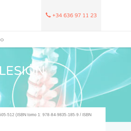
+34 636 97 11 23
TO
LESIÓN
s 505-512 (ISBN tomo 1: 978-84-9835-185-9 / ISBN