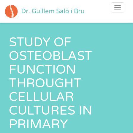
Toggle
navigati
STUDY OF
OSTEOBLAST
FUNCTION
THROUGHT
CELLULAR
CULTURES IN
PRIMARY