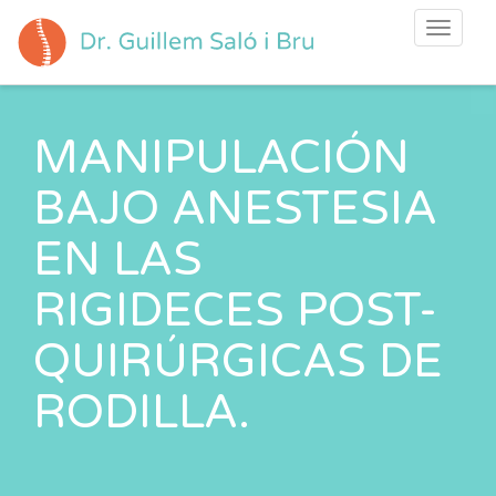
Toggle
navigati
MANIPULACIÓN
BAJO ANESTESIA
EN LAS
RIGIDECES POST-
QUIRÚRGICAS DE
RODILLA.