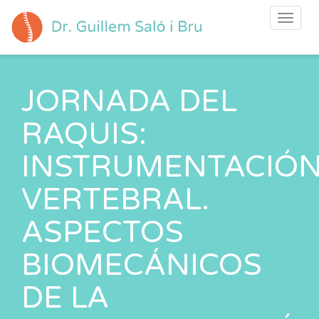
Toggle
navigat
JORNADA DEL
RAQUIS:
INSTRUMENTACIÓ
VERTEBRAL.
ASPECTOS
BIOMECÁNICOS
DE LA