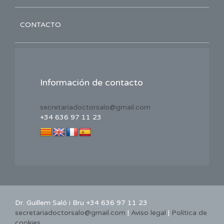
CONTACTO
Información de contacto
secretariadoctorsalo@gmail.com
+34 636 97 11 23
Dr. Guillem Saló i Bru +34 636 97 11 23
secretariadoctorsalo@gmail.com
|
Aviso legal
|
Política de
cookies