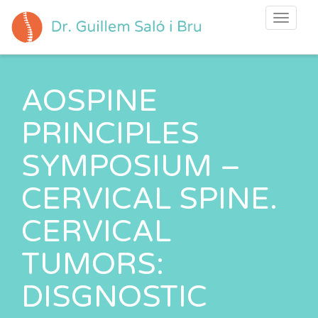
Toggle
navigati
AOSPINE
PRINCIPLES
SYMPOSIUM –
CERVICAL SPINE.
CERVICAL
TUMORS:
DISGNOSTIC